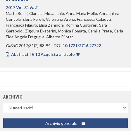
2017 Vol. 31
N. 2
Marta Rossi, Clarissa Musacchio, Anna Maria Mello, Annachiara
Cericola, Elena Ferelli, Valentina Arena, Francesca Calautti,
Francesca Filauro, Elisa Zaninoni, Romina Custureri, Sara
Garaboldi, Zigoura Ekaterini, Monica Pomata, Camilla Prete, Carla
Elda Angela Fraguglia, Alberto Pilotto
GIFAC
2017;31(2):88-94 | DOI
10.1721/2716.27722
Abstract
|
€ 10 Acquista articolo
ARCHIVIO
Uscite
Archivio generale