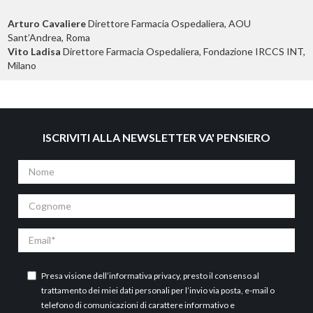
Arturo Cavaliere
Direttore Farmacia Ospedaliera, AOU
Sant’Andrea, Roma
Vito Ladisa
Direttore Farmacia Ospedaliera, Fondazione IRCCS INT,
Milano
ISCRIVITI ALLA NEWSLETTER VA' PENSIERO
Nome
Cognome
Email
Presa visione dell’
informativa privacy
, presto il consenso al
trattamento dei miei dati personali per l’invio via posta, e-mail o
telefono di comunicazioni di carattere informativo e