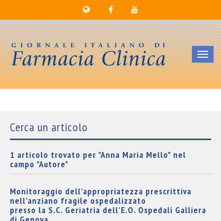
Toggl
navig
Cerca un articolo
1 articolo trovato per "Anna Maria Mello" nel
campo "Autore"
Monitoraggio dell’appropriatezza prescrittiva
nell’anziano fragile ospedalizzato
presso la S.C. Geriatria dell’E.O. Ospedali Galliera
di Genova