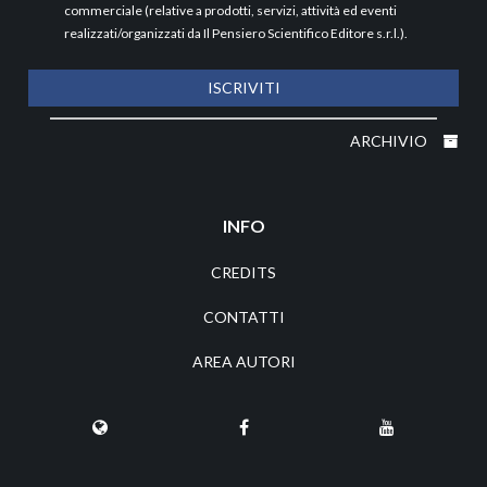
commerciale (relative a prodotti, servizi, attività ed eventi
realizzati/organizzati da Il Pensiero Scientifico Editore s.r.l.).
ISCRIVITI
ARCHIVIO
INFO
CREDITS
CONTATTI
AREA AUTORI