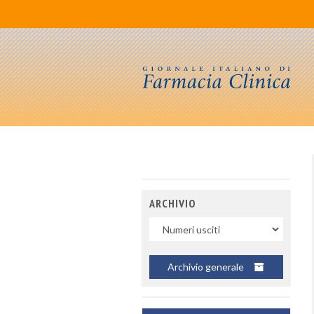
ARCHIVIO
Uscite
Archivio generale