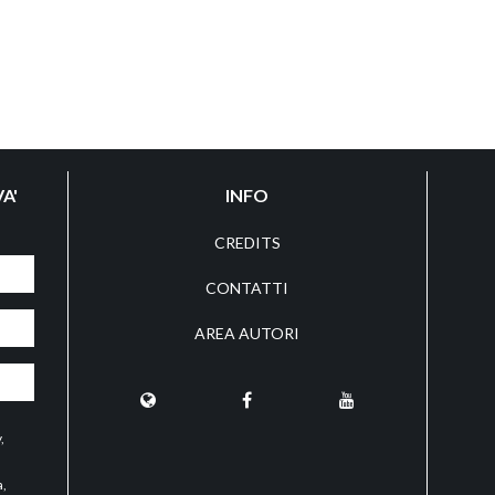
A'
INFO
CREDITS
CONTATTI
AREA AUTORI
y
,
a,