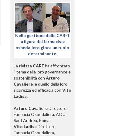
Nella gestione delle CAR-T
la figura del farmacista
ospedaliero gioca un ruolo
determinante.
La
rivista CARE
ha affrontato
il tema della loro governance e
sostenibilità con
Arturo
Cavaliere
, e quello della loro
sicurezza ed efficacia con
Vito
Ladisa
.
Arturo Cavaliere
Direttore
Farmacia Ospedaliera, AOU
Sant’Andrea, Roma
Vito Ladisa
Direttore
Farmacia Ospedaliera,