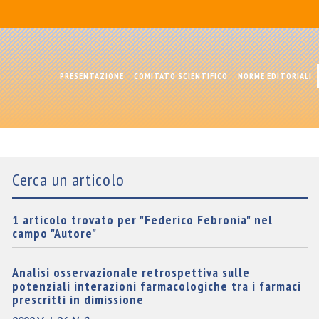
PRESENTAZIONE
COMITATO SCIENTIFICO
NORME EDITORIALI
Cerca un articolo
1 articolo trovato per "Federico Febronia" nel
campo "Autore"
Analisi osservazionale retrospettiva sulle
potenziali interazioni farmacologiche tra i farmaci
prescritti in dimissione