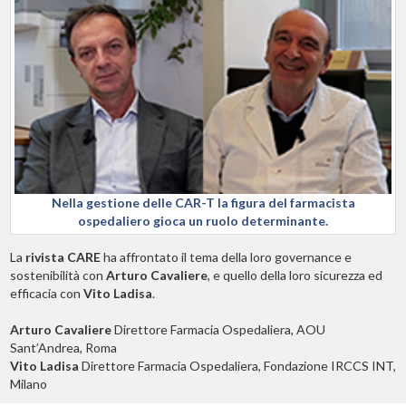
Nella gestione delle CAR-T la figura del farmacista
ospedaliero gioca un ruolo determinante.
La
rivista CARE
ha affrontato il tema della loro governance e
sostenibilità con
Arturo Cavaliere
, e quello della loro sicurezza ed
efficacia con
Vito Ladisa
.
Arturo Cavaliere
Direttore Farmacia Ospedaliera, AOU
Sant’Andrea, Roma
Vito Ladisa
Direttore Farmacia Ospedaliera, Fondazione IRCCS INT,
Milano