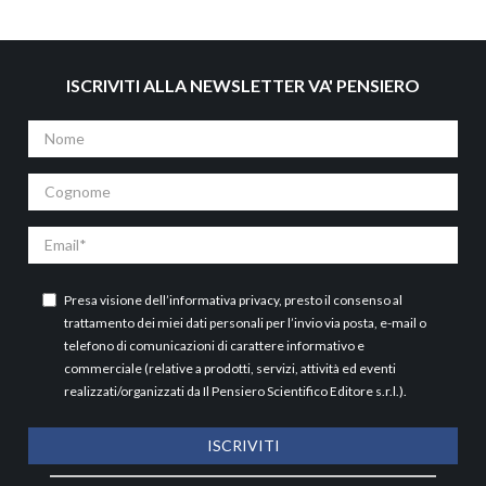
ISCRIVITI ALLA NEWSLETTER VA' PENSIERO
Nome
Cognome
Email
Presa visione dell’
informativa privacy
, presto il consenso al
trattamento dei miei dati personali per l’invio via posta, e-mail o
telefono di comunicazioni di carattere informativo e
commerciale (relative a prodotti, servizi, attività ed eventi
realizzati/organizzati da Il Pensiero Scientifico Editore s.r.l.).
ISCRIVITI