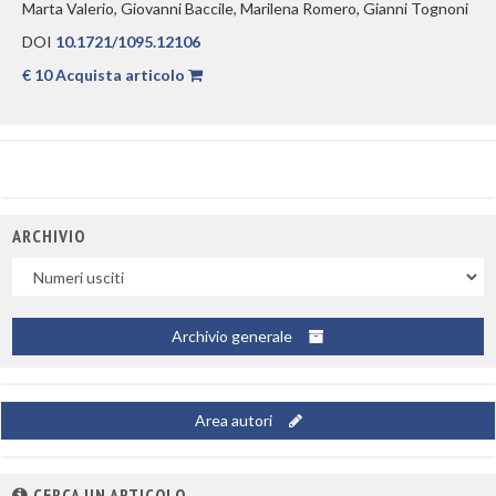
Marta Valerio, Giovanni Baccile, Marilena Romero, Gianni Tognoni
DOI
10.1721/1095.12106
€ 10 Acquista articolo
ARCHIVIO
Uscite
Archivio generale
Area autori
CERCA UN ARTICOLO