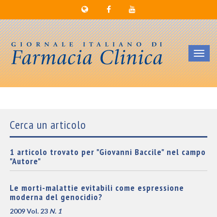
Toggl
navig
Cerca un articolo
1 articolo trovato per "Giovanni Baccile" nel campo
"Autore"
Le morti-malattie evitabili come espressione
moderna del genocidio?
2009 Vol. 23
N. 1