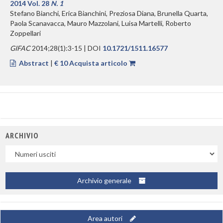
2014 Vol. 28
N. 1
Stefano Bianchi, Erica Bianchini, Preziosa Diana, Brunella Quarta,
Paola Scanavacca, Mauro Mazzolani, Luisa Martelli, Roberto
Zoppellari
GIFAC
2014;28(1):3-15 | DOI
10.1721/1511.16577
Abstract
|
€ 10 Acquista articolo
ARCHIVIO
Uscite
Archivio generale
Area autori