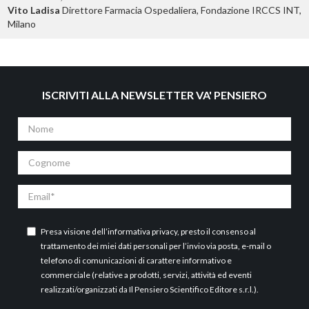
Vito Ladisa
Direttore Farmacia Ospedaliera, Fondazione IRCCS INT,
Milano
ISCRIVITI ALLA NEWSLETTER VA' PENSIERO
Nome
Cognome
Email
Presa visione dell’
informativa privacy
, presto il consenso al
trattamento dei miei dati personali per l’invio via posta, e-mail o
telefono di comunicazioni di carattere informativo e
commerciale (relative a prodotti, servizi, attività ed eventi
realizzati/organizzati da Il Pensiero Scientifico Editore s.r.l.).