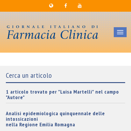
Toggl
navig
Cerca un articolo
1 articolo trovato per "Luisa Martelli" nel campo
"Autore"
Analisi epidemiologica quinquennale delle
intossicazioni
nella Regione Emilia Romagna