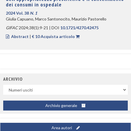
dei consumi in ospedale
2024 Vol. 38
N. 1
Giulia Capuano, Marco Santonocito, Maurizio Pastorello
GIFAC
2024;38(1):9-21 | DOI
10.1721/4270.42475
Abstract
|
€ 10 Acquista articolo
ARCHIVIO
Uscite
Archivio generale
Area autori