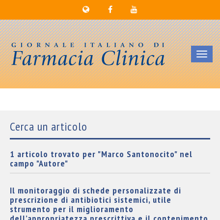
Toggl
navig
Cerca un articolo
1 articolo trovato per "Marco Santonocito" nel
campo "Autore"
Il monitoraggio di schede personalizzate di
prescrizione di antibiotici sistemici, utile
strumento per il miglioramento
dell’appropriatezza prescrittiva e il contenimento