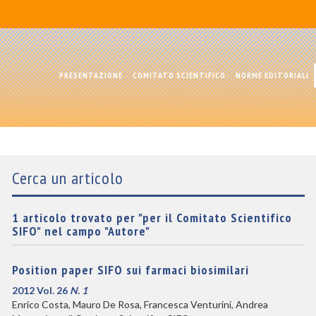
PRESENTAZIONE
COMITATO SCIENTIFICO
NORME EDITORIALI
Cerca un articolo
1 articolo trovato per "per il Comitato Scientifico
SIFO" nel campo "Autore"
Position paper SIFO sui farmaci biosimilari
2012 Vol. 26
N. 1
Enrico Costa, Mauro De Rosa, Francesca Venturini, Andrea