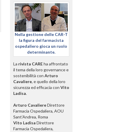
Nella gestione delle CAR-T
la figura del farmacista
ospedaliero gioca un ruolo
determinante.
La
rivista CARE
ha affrontato
il tema della loro governance e
sostenibilità con
Arturo
Cavaliere
, e quello della loro
sicurezza ed efficacia con
Vito
Ladisa
.
Arturo Cavaliere
Direttore
Farmacia Ospedaliera, AOU
Sant’Andrea, Roma
Vito Ladisa
Direttore
Farmacia Ospedaliera,