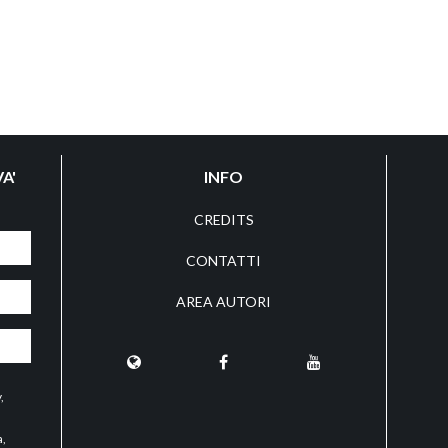
A'
INFO
CREDITS
CONTATTI
AREA AUTORI
y
,
a,