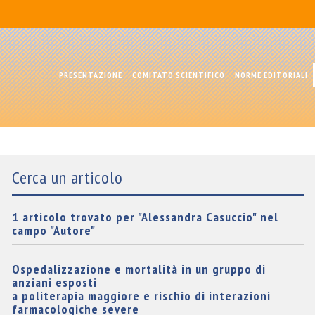
PRESENTAZIONE
COMITATO SCIENTIFICO
NORME EDITORIALI
Cerca un articolo
1 articolo trovato per "Alessandra Casuccio" nel
campo "Autore"
Ospedalizzazione e mortalità in un gruppo di
anziani esposti
a politerapia maggiore e rischio di interazioni
farmacologiche severe