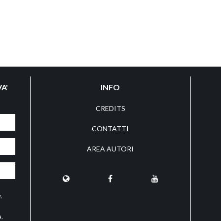
A'
INFO
CREDITS
CONTATTI
AREA AUTORI
y
,
a,