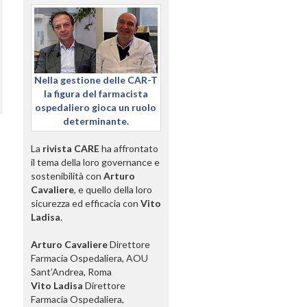
Nella gestione delle CAR-T
la figura del farmacista
ospedaliero gioca un ruolo
determinante.
La
rivista CARE
ha affrontato
il tema della loro governance e
sostenibilità con
Arturo
Cavaliere
, e quello della loro
sicurezza ed efficacia con
Vito
Ladisa
.
Arturo Cavaliere
Direttore
Farmacia Ospedaliera, AOU
Sant’Andrea, Roma
Vito Ladisa
Direttore
Farmacia Ospedaliera,