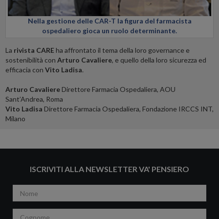
Nella gestione delle CAR-T la figura del farmacista
ospedaliero gioca un ruolo determinante.
La
rivista CARE
ha affrontato il tema della loro governance e
sostenibilità con
Arturo Cavaliere
, e quello della loro sicurezza ed
efficacia con
Vito Ladisa
.
Arturo Cavaliere
Direttore Farmacia Ospedaliera, AOU
Sant’Andrea, Roma
Vito Ladisa
Direttore Farmacia Ospedaliera, Fondazione IRCCS INT,
Milano
ISCRIVITI ALLA NEWSLETTER VA' PENSIERO
Nome
Cognome