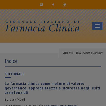
Toggl
navig
2026 VOL. 40
N. 2 APRILE-GIUGNO
Indice
EDITORIALE
La farmacia clinica come motore di valore:
governance, appropriatezza e sicurezza negli esiti
assistenziali
Barbara Meini