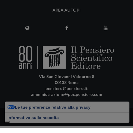
AREA AUTORI
Via San Giovanni Valdarno 8
00138 Roma
pensiero@pensiero.it
amministrazione@pec.pensiero.com
Le tue preferenze relative alla privacy
Riproduzione e diritti riservati - ISSN online: 1120-3749 |
Privacy Policy
-
Informativa sulla raccolta
Cookie Policy