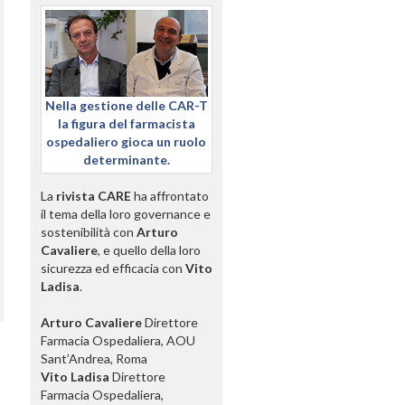
Nella gestione delle CAR-T
la figura del farmacista
ospedaliero gioca un ruolo
determinante.
La
rivista CARE
ha affrontato
il tema della loro governance e
sostenibilità con
Arturo
Cavaliere
, e quello della loro
sicurezza ed efficacia con
Vito
Ladisa
.
Arturo Cavaliere
Direttore
Farmacia Ospedaliera, AOU
Sant’Andrea, Roma
Vito Ladisa
Direttore
Farmacia Ospedaliera,