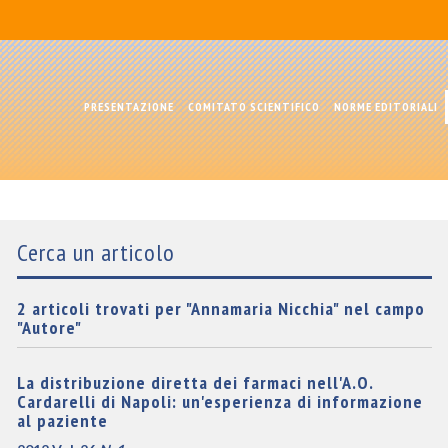
PRESENTAZIONE
COMITATO SCIENTIFICO
NORME EDITORIALI
Cerca un articolo
2 articoli trovati per "Annamaria Nicchia" nel campo
"Autore"
La distribuzione diretta dei farmaci nell'A.O.
Cardarelli di Napoli: un'esperienza di informazione
al paziente