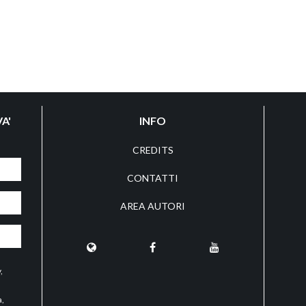
A'
INFO
CREDITS
CONTATTI
AREA AUTORI
y
,
a,