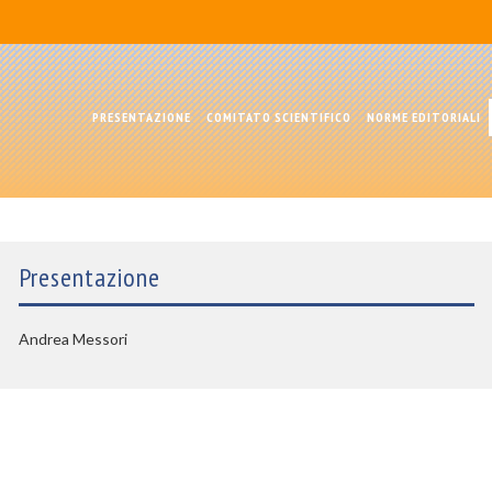
PRESENTAZIONE
COMITATO SCIENTIFICO
NORME EDITORIALI
Presentazione
Andrea Messori