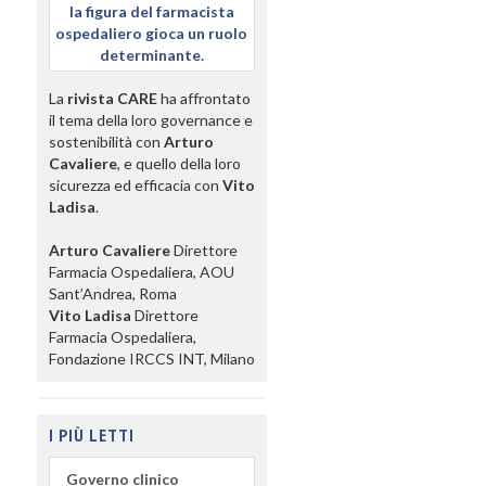
la figura del farmacista
ospedaliero gioca un ruolo
determinante.
La
rivista CARE
ha affrontato
il tema della loro governance e
sostenibilità con
Arturo
Cavaliere
, e quello della loro
sicurezza ed efficacia con
Vito
Ladisa
.
Arturo Cavaliere
Direttore
Farmacia Ospedaliera, AOU
Sant’Andrea, Roma
Vito Ladisa
Direttore
Farmacia Ospedaliera,
Fondazione IRCCS INT, Milano
I PIÙ LETTI
Governo clinico