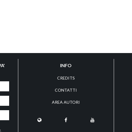
A'
INFO
CREDITS
CONTATTI
AREA AUTORI
y
,