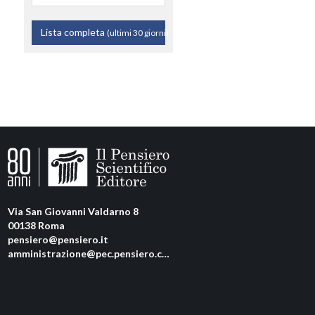
Lista completa
(ultimi 30 giorni)
Via San Giovanni Valdarno 8
00138 Roma
pensiero@pensiero.it
amministrazione@pec.pensiero.com