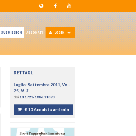
SUBMISSION
ABBONATI
LOGIN
DETTAGLI
Luglio-Settembre 2011, Vol.
25,
N. 3
doi
10.1721/1086.11893
€ 10 Acquista articolo