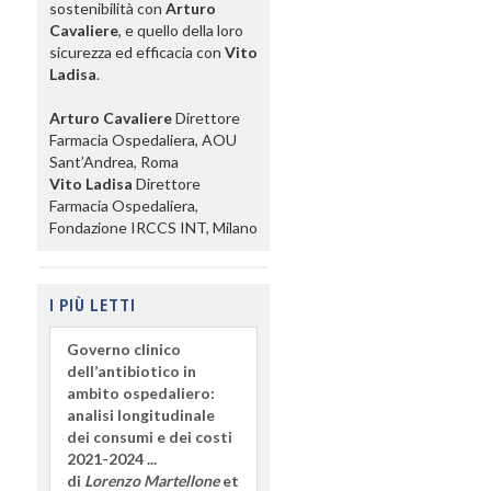
sostenibilità con
Arturo
Cavaliere
, e quello della loro
sicurezza ed efficacia con
Vito
Ladisa
.
Arturo Cavaliere
Direttore
Farmacia Ospedaliera, AOU
Sant’Andrea, Roma
Vito Ladisa
Direttore
Farmacia Ospedaliera,
Fondazione IRCCS INT, Milano
I PIÙ LETTI
Governo clinico
dell’antibiotico in
ambito ospedaliero:
analisi longitudinale
dei consumi e dei costi
2021-2024 ...
di
Lorenzo Martellone
et