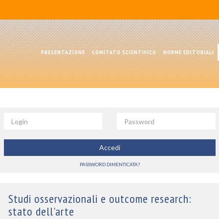
PRESENTAZIONE
COMITATO SCIENTIFICO
NORME EDITORIALI
Login
Password
Accedi
PASSWORD DIMENTICATA?
Studi osservazionali e outcome research:
stato dell'arte