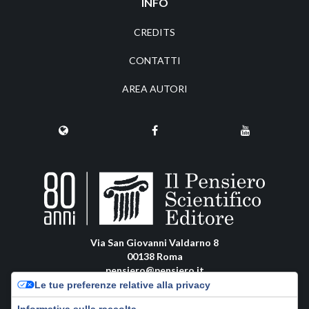
INFO
CREDITS
CONTATTI
AREA AUTORI
Via San Giovanni Valdarno 8
00138 Roma
pensiero@pensiero.it
amministrazione@pec.pensiero.com
Le tue preferenze relative alla privacy
Informativa sulla raccolta