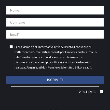
Nome
Cognome
Email
Presa visione dell’
informativa privacy
, presto il consenso al
trattamento dei miei dati personali per l’invio via posta, e-mail o
telefono di comunicazioni di carattere informativo e
commerciale (relative a prodotti, servizi, attività ed eventi
realizzati/organizzati da Il Pensiero Scientifico Editore s.r.l.).
ISCRIVITI
ARCHIVIO