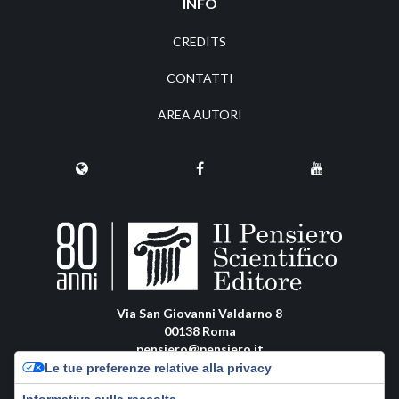
INFO
CREDITS
CONTATTI
AREA AUTORI
Via San Giovanni Valdarno 8
00138 Roma
pensiero@pensiero.it
amministrazione@pec.pensiero.com
Le tue preferenze relative alla privacy
Informativa sulla raccolta