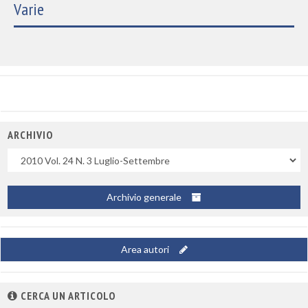
Varie
ARCHIVIO
Uscite
Archivio generale
Area autori
CERCA UN ARTICOLO