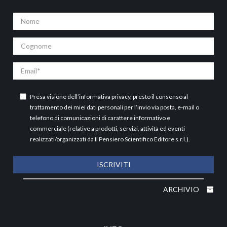
Nome
Cognome
Email
Presa visione dell’
informativa privacy
, presto il consenso al
trattamento dei miei dati personali per l’invio via posta, e-mail o
telefono di comunicazioni di carattere informativo e
commerciale (relative a prodotti, servizi, attività ed eventi
realizzati/organizzati da Il Pensiero Scientifico Editore s.r.l.).
ISCRIVITI
ARCHIVIO