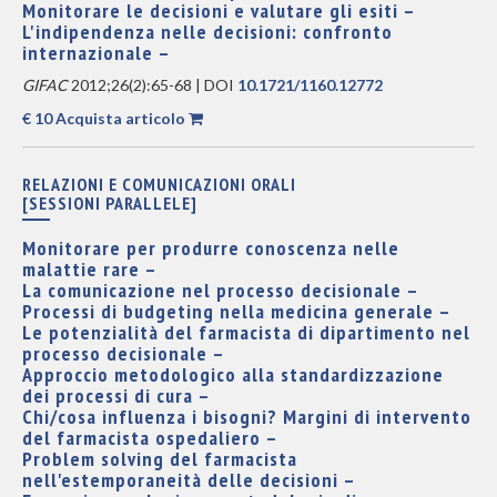
Monitorare le decisioni e valutare gli esiti –
L'indipendenza nelle decisioni: confronto
internazionale –
GIFAC
2012;26(2):65-68 | DOI
10.1721/1160.12772
€ 10 Acquista articolo
RELAZIONI E COMUNICAZIONI ORALI
[SESSIONI PARALLELE]
Monitorare per produrre conoscenza nelle
malattie rare –
La comunicazione nel processo decisionale –
Processi di budgeting nella medicina generale –
Le potenzialità del farmacista di dipartimento nel
processo decisionale –
Approccio metodologico alla standardizzazione
dei processi di cura –
Chi/cosa influenza i bisogni? Margini di intervento
del farmacista ospedaliero –
Problem solving del farmacista
nell'estemporaneità delle decisioni –