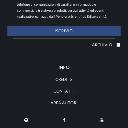
telefono di comunicazioni di carattere informativo e
commerciale (relative a prodotti, servizi, attività ed eventi
realizzati/organizzati da Il Pensiero Scientifico Editore s.r.l.).
ISCRIVITI
ARCHIVIO
INFO
CREDITS
CONTATTI
AREA AUTORI