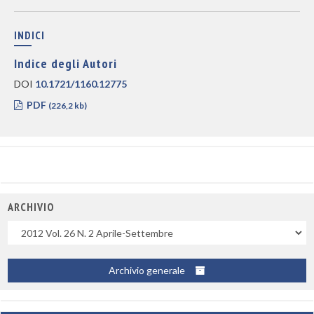
INDICI
Indice degli Autori
DOI
10.1721/1160.12775
PDF
(226,2 kb)
ARCHIVIO
Uscite
Archivio generale