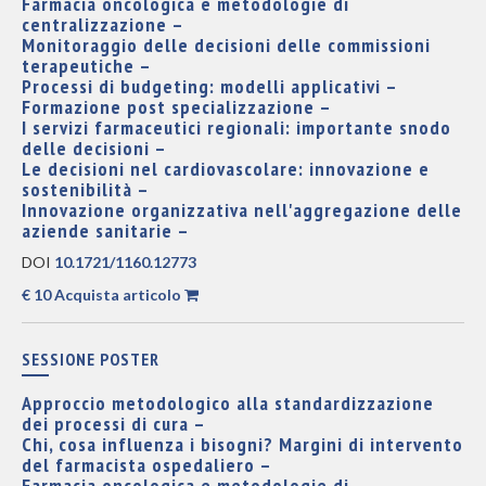
Farmacia oncologica e metodologie di
centralizzazione –
Monitoraggio delle decisioni delle commissioni
terapeutiche –
Processi di budgeting: modelli applicativi –
Formazione post specializzazione –
I servizi farmaceutici regionali: importante snodo
delle decisioni –
Le decisioni nel cardiovascolare: innovazione e
sostenibilità –
Innovazione organizzativa nell'aggregazione delle
aziende sanitarie –
DOI
10.1721/1160.12773
€ 10 Acquista articolo
SESSIONE POSTER
Approccio metodologico alla standardizzazione
dei processi di cura –
Chi, cosa influenza i bisogni? Margini di intervento
del farmacista ospedaliero –
Farmacia oncologica e metodologie di