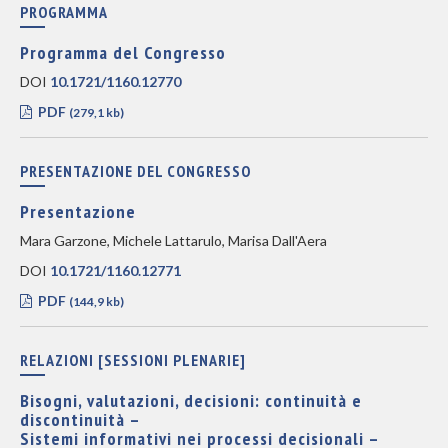
PROGRAMMA
Programma del Congresso
DOI
10.1721/1160.12770
PDF
(279,1 kb)
PRESENTAZIONE DEL CONGRESSO
Presentazione
Mara Garzone, Michele Lattarulo, Marisa Dall'Aera
DOI
10.1721/1160.12771
PDF
(144,9 kb)
RELAZIONI [SESSIONI PLENARIE]
Bisogni, valutazioni, decisioni: continuità e
discontinuità –
Sistemi informativi nei processi decisionali –