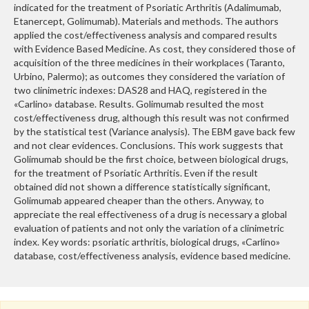
indicated for the treatment of Psoriatic Arthritis (Adalimumab,
Etanercept, Golimumab). Materials and methods. The authors
applied the cost/effectiveness analysis and compared results
with Evidence Based Medicine. As cost, they considered those of
acquisition of the three medicines in their workplaces (Taranto,
Urbino, Palermo); as outcomes they considered the variation of
two clinimetric indexes: DAS28 and HAQ, registered in the
«Carlino» database. Results. Golimumab resulted the most
cost/effectiveness drug, although this result was not confirmed
by the statistical test (Variance analysis). The EBM gave back few
and not clear evidences. Conclusions. This work suggests that
Golimumab should be the first choice, between biological drugs,
for the treatment of Psoriatic Arthritis. Even if the result
obtained did not shown a difference statistically significant,
Golimumab appeared cheaper than the others. Anyway, to
appreciate the real effectiveness of a drug is necessary a global
evaluation of patients and not only the variation of a clinimetric
index. Key words: psoriatic arthritis, biological drugs, «Carlino»
database, cost/effectiveness analysis, evidence based medicine.