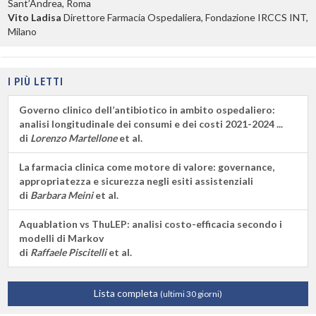
Sant’Andrea, Roma
Vito Ladisa
Direttore Farmacia Ospedaliera, Fondazione IRCCS INT,
Milano
I PIÙ LETTI
Governo clinico dell’antibiotico in ambito ospedaliero:
analisi longitudinale dei consumi e dei costi 2021-2024 ...
di
Lorenzo Martellone
et al.
La farmacia clinica come motore di valore: governance,
appropriatezza e sicurezza negli esiti assistenziali
di
Barbara Meini
et al.
Aquablation vs ThuLEP: analisi costo-efficacia secondo i
modelli di Markov
di
Raffaele Piscitelli
et al.
Lista completa
(ultimi 30 giorni)