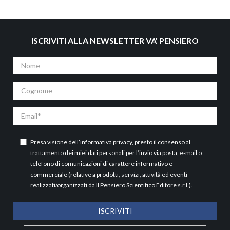
ISCRIVITI ALLA NEWSLETTER VA' PENSIERO
Nome
Cognome
Email
Presa visione dell’
informativa privacy
, presto il consenso al
trattamento dei miei dati personali per l’invio via posta, e-mail o
telefono di comunicazioni di carattere informativo e
commerciale (relative a prodotti, servizi, attività ed eventi
realizzati/organizzati da Il Pensiero Scientifico Editore s.r.l.).
ISCRIVITI