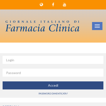
Toggl
navig
Login
Password
Accedi
PASSWORD DIMENTICATA?