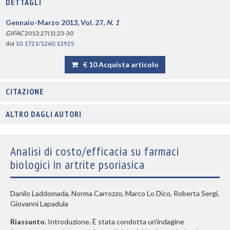
DETTAGLI
Gennaio-Marzo 2013, Vol. 27,
N. 1
GIFAC
2013;27(1):23-30
doi
10.1721/1260.13925
€ 10 Acquista articolo
CITAZIONE
ALTRO DAGLI AUTORI
Analisi di costo/efficacia su farmaci
biologici in artrite psoriasica
Danilo Laddomada, Norma Carrozzo, Marco Lo Dico, Roberta Sergi,
Giovanni Lapadula
Riassunto.
Introduzione. È stata condotta un'indagine