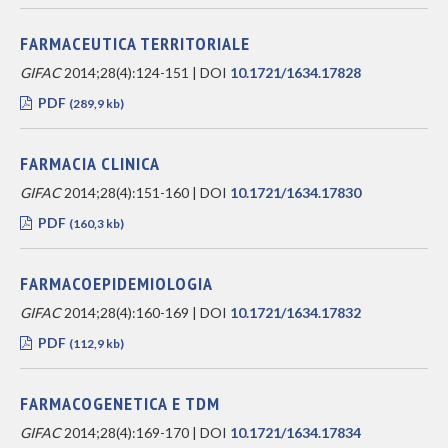
FARMACEUTICA TERRITORIALE
GIFAC
2014;28(4):124-151 | DOI
10.1721/1634.17828
PDF
(289,9 kb)
FARMACIA CLINICA
GIFAC
2014;28(4):151-160 | DOI
10.1721/1634.17830
PDF
(160,3 kb)
FARMACOEPIDEMIOLOGIA
GIFAC
2014;28(4):160-169 | DOI
10.1721/1634.17832
PDF
(112,9 kb)
FARMACOGENETICA E TDM
GIFAC
2014;28(4):169-170 | DOI
10.1721/1634.17834