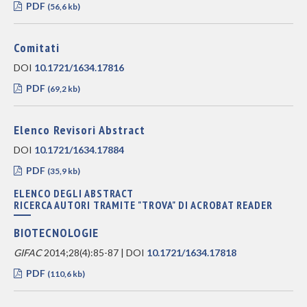
PDF
(56,6 kb)
Comitati
DOI
10.1721/1634.17816
PDF
(69,2 kb)
Elenco Revisori Abstract
DOI
10.1721/1634.17884
PDF
(35,9 kb)
ELENCO DEGLI ABSTRACT
RICERCA AUTORI TRAMITE "TROVA" DI ACROBAT READER
BIOTECNOLOGIE
GIFAC
2014;28(4):85-87 | DOI
10.1721/1634.17818
PDF
(110,6 kb)