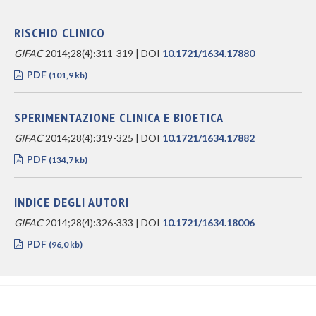
RISCHIO CLINICO
GIFAC
2014;28(4):311-319 | DOI
10.1721/1634.17880
PDF
(101,9 kb)
SPERIMENTAZIONE CLINICA E BIOETICA
GIFAC
2014;28(4):319-325 | DOI
10.1721/1634.17882
PDF
(134,7 kb)
INDICE DEGLI AUTORI
GIFAC
2014;28(4):326-333 | DOI
10.1721/1634.18006
PDF
(96,0 kb)