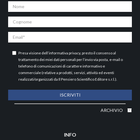
Nome
Cognome
Email
Presa visione dell’
informativa privacy
, presto il consenso al
trattamento dei miei dati personali per l’invio via posta, e-mail o
telefono di comunicazioni di carattere informativo e
commerciale (relative a prodotti, servizi, attività ed eventi
realizzati/organizzati da Il Pensiero Scientifico Editore s.r.l.).
ISCRIVITI
ARCHIVIO
INFO