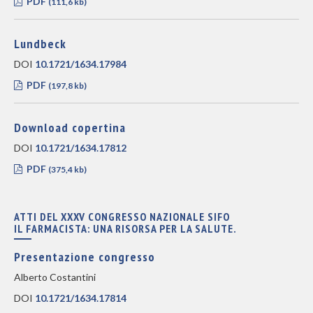
PDF
(111,6 kb)
Lundbeck
DOI
10.1721/1634.17984
PDF
(197,8 kb)
Download copertina
DOI
10.1721/1634.17812
PDF
(375,4 kb)
ATTI DEL XXXV CONGRESSO NAZIONALE SIFO
IL FARMACISTA: UNA RISORSA PER LA SALUTE.
Presentazione congresso
Alberto Costantini
DOI
10.1721/1634.17814