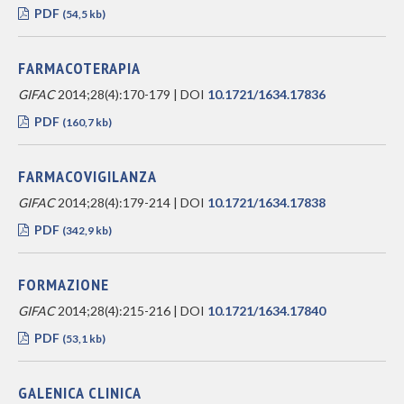
PDF
(54,5 kb)
FARMACOTERAPIA
GIFAC
2014;28(4):170-179 | DOI
10.1721/1634.17836
PDF
(160,7 kb)
FARMACOVIGILANZA
GIFAC
2014;28(4):179-214 | DOI
10.1721/1634.17838
PDF
(342,9 kb)
FORMAZIONE
GIFAC
2014;28(4):215-216 | DOI
10.1721/1634.17840
PDF
(53,1 kb)
GALENICA CLINICA