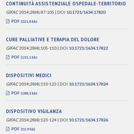
CONTINUITÀ ASSISTENZIALE OSPEDALE-TERRITORIO
GIFAC
2014;28(4):87-105 | DOI
10.1721/1634.17820
PDF
(221,8 kb)
CURE PALLIATIVE E TERAPIA DEL DOLORE
GIFAC
2014;28(4):105-110 | DOI
10.1721/1634.17822
PDF
(131,1 kb)
DISPOSITIVI MEDICI
GIFAC
2014;28(4):110-123 | DOI
10.1721/1634.17824
PDF
(188,3 kb)
DISPOSITIVO VIGILANZA
GIFAC
2014;28(4):123-124 | DOI
10.1721/1634.17826
PDF
(52,9 kb)