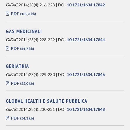
GIFAC
2014;28(4):216-228 | DOI
10.1721/1634.17842
PDF
(182,3 kb)
GAS MEDICINALI
GIFAC
2014;28(4):228-229 | DOI
10.1721/1634.17844
PDF
(54,7 kb)
GERIATRIA
GIFAC
2014;28(4):229-230 | DOI
10.1721/1634.17846
PDF
(55,0 kb)
GLOBAL HEALTH E SALUTE PUBBLICA
GIFAC
2014;28(4):230-231 | DOI
10.1721/1634.17848
PDF
(54,3 kb)