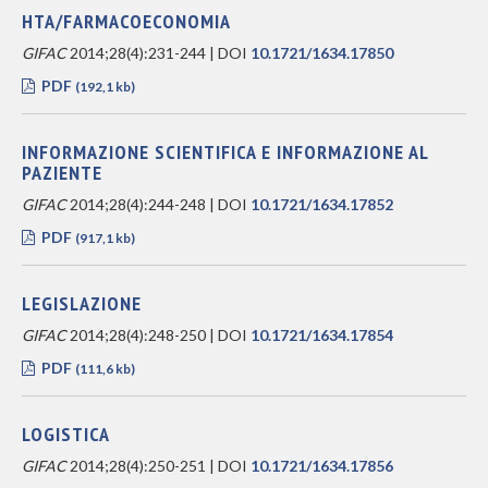
HTA/FARMACOECONOMIA
GIFAC
2014;28(4):231-244 | DOI
10.1721/1634.17850
PDF
(192,1 kb)
INFORMAZIONE SCIENTIFICA E INFORMAZIONE AL
PAZIENTE
GIFAC
2014;28(4):244-248 | DOI
10.1721/1634.17852
PDF
(917,1 kb)
LEGISLAZIONE
GIFAC
2014;28(4):248-250 | DOI
10.1721/1634.17854
PDF
(111,6 kb)
LOGISTICA
GIFAC
2014;28(4):250-251 | DOI
10.1721/1634.17856