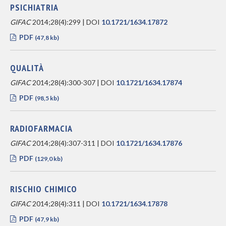
PSICHIATRIA
GIFAC
2014;28(4):299 | DOI
10.1721/1634.17872
PDF
(47,8 kb)
QUALITÀ
GIFAC
2014;28(4):300-307 | DOI
10.1721/1634.17874
PDF
(98,5 kb)
RADIOFARMACIA
GIFAC
2014;28(4):307-311 | DOI
10.1721/1634.17876
PDF
(129,0 kb)
RISCHIO CHIMICO
GIFAC
2014;28(4):311 | DOI
10.1721/1634.17878
PDF
(47,9 kb)