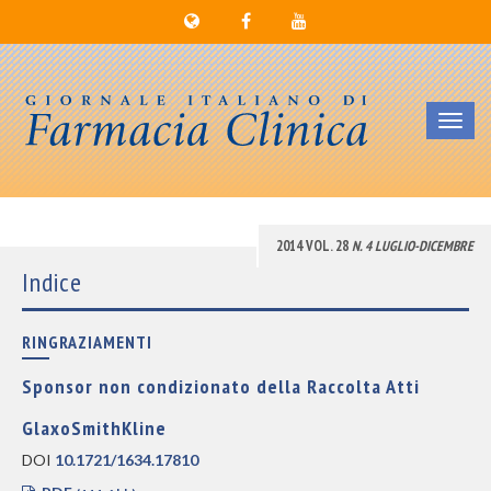
Toggl
navig
2014 VOL. 28
N. 4 LUGLIO-DICEMBRE
Indice
RINGRAZIAMENTI
Sponsor non condizionato della Raccolta Atti
GlaxoSmithKline
DOI
10.1721/1634.17810