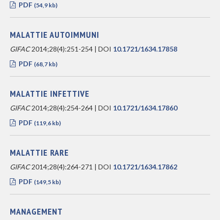
PDF
(54,9 kb)
MALATTIE AUTOIMMUNI
GIFAC
2014;28(4):251-254 | DOI
10.1721/1634.17858
PDF
(68,7 kb)
MALATTIE INFETTIVE
GIFAC
2014;28(4):254-264 | DOI
10.1721/1634.17860
PDF
(119,6 kb)
MALATTIE RARE
GIFAC
2014;28(4):264-271 | DOI
10.1721/1634.17862
PDF
(149,5 kb)
MANAGEMENT