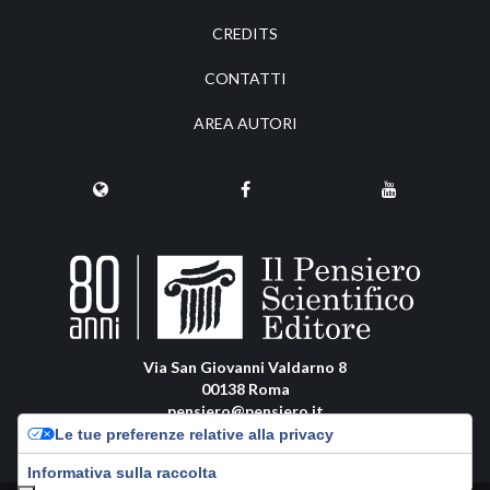
CREDITS
CONTATTI
AREA AUTORI
Via San Giovanni Valdarno 8
00138 Roma
pensiero@pensiero.it
amministrazione@pec.pensiero.com
Le tue preferenze relative alla privacy
Informativa sulla raccolta