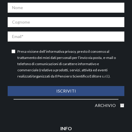
Nome
Cognome
Email
Presa visione dell’
informativa privacy
, presto il consenso al
trattamento dei miei dati personali per l’invio via posta, e-mail o
telefono di comunicazioni di carattere informativo e
commerciale (relative a prodotti, servizi, attività ed eventi
realizzati/organizzati da Il Pensiero Scientifico Editore s.r.l.).
ISCRIVITI
ARCHIVIO
INFO