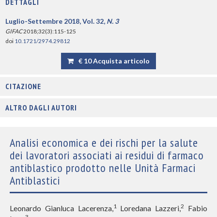
DETTAGLI
Luglio-Settembre 2018, Vol. 32,
N. 3
GIFAC
2018;32(3):115-125
doi
10.1721/2974.29812
€ 10 Acquista articolo
CITAZIONE
ALTRO DAGLI AUTORI
Analisi economica e dei rischi per la salute
dei lavoratori associati ai residui di farmaco
antiblastico prodotto nelle Unità Farmaci
Antiblastici
1
2
Leonardo Gianluca Lacerenza,
Loredana Lazzeri,
Fabio
3