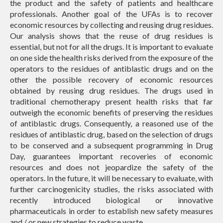
the product and the safety of patients and healthcare
professionals. Another goal of the UFAs is to recover
economic resources by collecting and reusing drug residues.
Our analysis shows that the reuse of drug residues is
essential, but not for all the drugs. It is important to evaluate
on one side the health risks derived from the exposure of the
operators to the residues of antiblastic drugs and on the
other the possible recovery of economic resources
obtained by reusing drug residues. The drugs used in
traditional chemotherapy present health risks that far
outweigh the economic benefits of preserving the residues
of antiblastic drugs. Consequently, a reasoned use of the
residues of antiblastic drug, based on the selection of drugs
to be conserved and a subsequent programming in Drug
Day, guarantees important recoveries of economic
resources and does not jeopardize the safety of the
operators. In the future, it will be necessary to evaluate, with
further carcinogenicity studies, the risks associated with
recently introduced biological or innovative
pharmaceuticals in order to establish new safety measures
and / or new strategies to reduce waste.