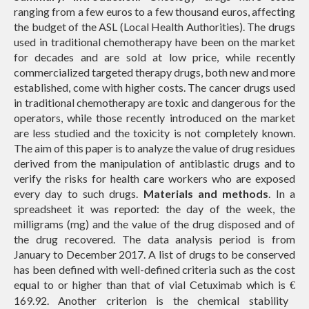
ranging from a few euros to a few thousand euros, affecting
the budget of the ASL (Local Health Authorities). The drugs
used in traditional chemotherapy have been on the market
for decades and are sold at low price, while recently
commercialized targeted therapy drugs, both new and more
established, come with higher costs. The cancer drugs used
in traditional chemotherapy are toxic and dangerous for the
operators, while those recently introduced on the market
are less studied and the toxicity is not completely known.
The aim of this paper is to analyze the value of drug residues
derived from the manipulation of antiblastic drugs and to
verify the risks for health care workers who are exposed
every day to such drugs.
Materials and methods
. In a
spreadsheet it was reported: the day of the week, the
milligrams (mg) and the value of the drug disposed and of
the drug recovered. The data analysis period is from
January to December 2017. A list of drugs to be conserved
has been defined with well-defined criteria such as the cost
equal to or higher than that of vial Cetuximab which is
€
169.92. Another criterion is the chemical stability