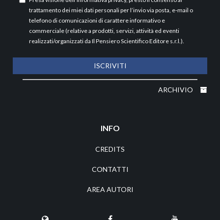
trattamento dei miei dati personali per l’invio via posta, e-mail o
telefono di comunicazioni di carattere informativo e
commerciale (relative a prodotti, servizi, attività ed eventi
realizzati/organizzati da Il Pensiero Scientifico Editore s.r.l.).
ISCRIVITI
ARCHIVIO
INFO
CREDITS
CONTATTI
AREA AUTORI