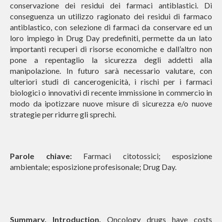
conservazione dei residui dei farmaci antiblastici. Di
conseguenza un utilizzo ragionato dei residui di farmaco
antiblastico, con selezione di farmaci da conservare ed un
loro impiego in Drug Day predefiniti, permette da un lato
importanti recuperi di risorse economiche e dall’altro non
pone a repentaglio la sicurezza degli addetti alla
manipolazione. In futuro sarà necessario valutare, con
ulteriori studi di cancerogenicità, i rischi per i farmaci
biologici o innovativi di recente immissione in commercio in
modo da ipotizzare nuove misure di sicurezza e/o nuove
strategie per ridurre gli sprechi.
Parole chiave:
Farmaci citotossici; esposizione
ambientale; esposizione profesisonale; Drug Day.
Summary. Introduction.
Oncology drugs have costs