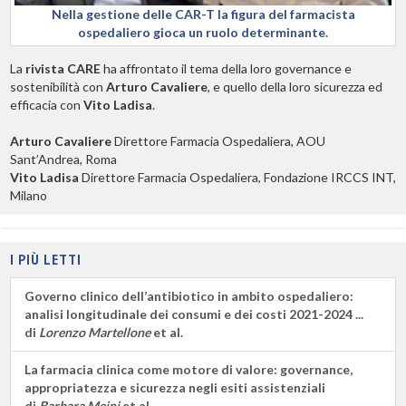
Nella gestione delle CAR-T la figura del farmacista
ospedaliero gioca un ruolo determinante.
La
rivista CARE
ha affrontato il tema della loro governance e
sostenibilità con
Arturo Cavaliere
, e quello della loro sicurezza ed
efficacia con
Vito Ladisa
.
Arturo Cavaliere
Direttore Farmacia Ospedaliera, AOU
Sant’Andrea, Roma
Vito Ladisa
Direttore Farmacia Ospedaliera, Fondazione IRCCS INT,
Milano
I PIÙ LETTI
Governo clinico dell’antibiotico in ambito ospedaliero:
analisi longitudinale dei consumi e dei costi 2021-2024 ...
di
Lorenzo Martellone
et al.
La farmacia clinica come motore di valore: governance,
appropriatezza e sicurezza negli esiti assistenziali
di
Barbara Meini
et al.