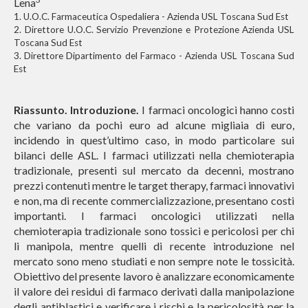
Lena
1. U.O.C. Farmaceutica Ospedaliera - Azienda USL Toscana Sud Est
2. Direttore U.O.C. Servizio Prevenzione e Protezione Azienda USL
Toscana Sud Est
3. Direttore Dipartimento del Farmaco - Azienda USL Toscana Sud
Est
Riassunto. Introduzione.
I farmaci oncologici hanno costi
che variano da pochi euro ad alcune migliaia di euro,
incidendo in quest’ultimo caso, in modo particolare sui
bilanci delle ASL. I farmaci utilizzati nella chemioterapia
tradizionale, presenti sul mercato da decenni, mostrano
prezzi contenuti mentre le target therapy, farmaci innovativi
e non, ma di recente commercializzazione, presentano costi
importanti. I farmaci oncologici utilizzati nella
chemioterapia tradizionale sono tossici e pericolosi per chi
li manipola, mentre quelli di recente introduzione nel
mercato sono meno studiati e non sempre note le tossicità.
Obiettivo del presente lavoro è analizzare economicamente
il valore dei residui di farmaco derivati dalla manipolazione
degli antiblastici e verificare i rischi e la pericolosità per la