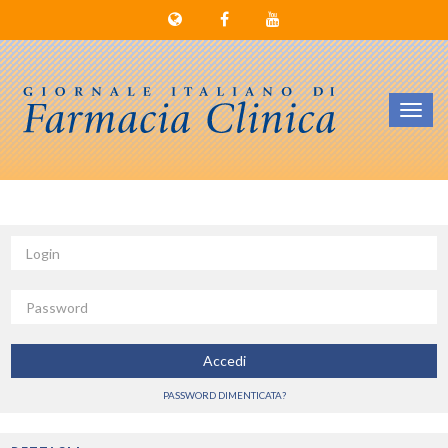
Toggl
navig
Login
Password
Accedi
PASSWORD DIMENTICATA?