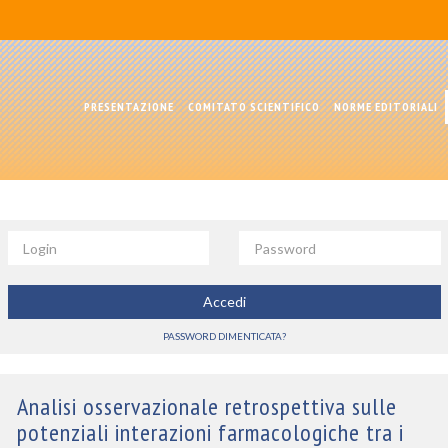
PRESENTAZIONE
COMITATO SCIENTIFICO
NORME EDITORIALI
Login
Password
Accedi
PASSWORD DIMENTICATA?
Analisi osservazionale retrospettiva sulle
potenziali interazioni farmacologiche tra i